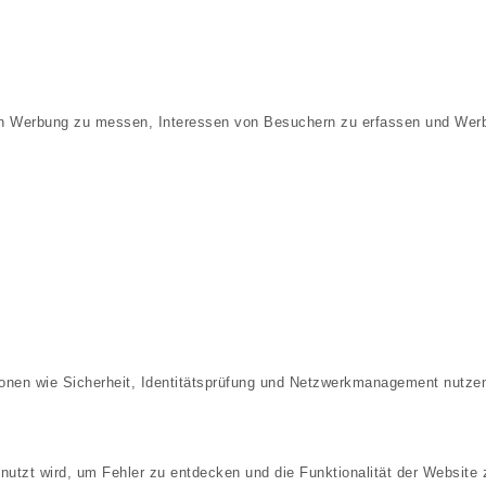
von Werbung zu messen, Interessen von Besuchern zu erfassen und Wer
onen wie Sicherheit, Identitätsprüfung und Netzwerkmanagement nutzen
utzt wird, um Fehler zu entdecken und die Funktionalität der Website 