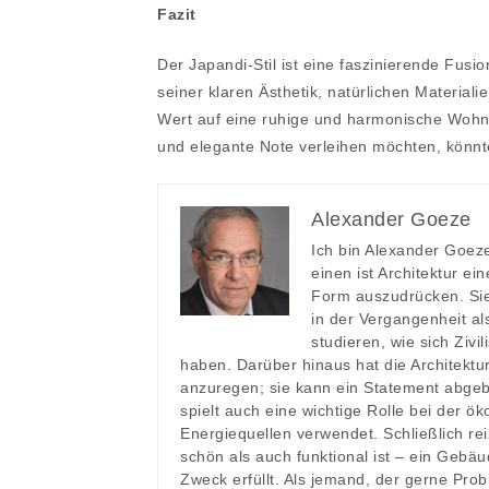
Fazit
Der Japandi-Stil ist eine faszinierende Fusi
seiner klaren Ästhetik, natürlichen Materiali
Wert auf eine ruhige und harmonische Wohn
und elegante Note verleihen möchten, könnte
Alexander Goeze
Ich bin Alexander Goeze
einen ist Architektur ei
Form auszudrücken. Sie 
in der Vergangenheit al
studieren, wie sich Ziv
haben. Darüber hinaus hat die Architekt
anzuregen; sie kann ein Statement abgeb
spielt auch eine wichtige Rolle bei der ö
Energiequellen verwendet. Schließlich re
schön als auch funktional ist – ein Gebä
Zweck erfüllt. Als jemand, der gerne Prob