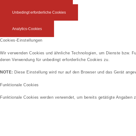
Unbedingt erforderliche Cookies
Analytics-Cookies
Cookies-Einstellungen
Wir verwenden Cookies und ähnliche Technologien, um Dienste bzw. Fu
deren Verwendung für unbedingt erforderliche Cookies zu.
NOTE:
Diese Einstellung wird nur auf den Browser und das Gerät angew
Funktionale Cookies
Funktionale Cookies werden verwendet, um bereits getätigte Angaben z