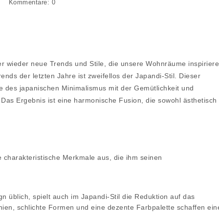
Kommentare:
0
mer wieder neue Trends und Stile, die unsere Wohnräume inspirier
nds der letzten Jahre ist zweifellos der Japandi-Stil. Dieser
uhe des japanischen Minimalismus mit der Gemütlichkeit und
 Das Ergebnis ist eine harmonische Fusion, die sowohl ästhetisch
e charakteristische Merkmale aus, die ihm seinen
n üblich, spielt auch im Japandi-Stil die Reduktion auf das
inien, schlichte Formen und eine dezente Farbpalette schaffen ein