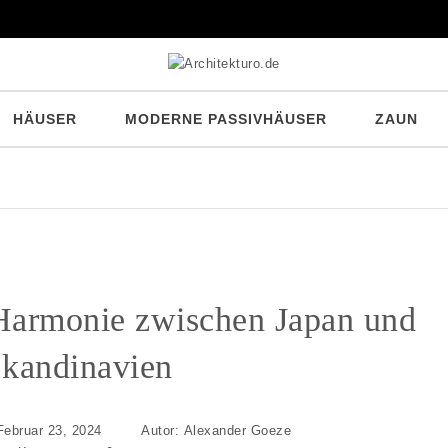
HÄUSER
MODERNE PASSIVHÄUSER
ZAUN
Stilvo
 Harmonie zwischen Japan und
kandinavien
Februar 23, 2024
Autor:
Alexander Goeze