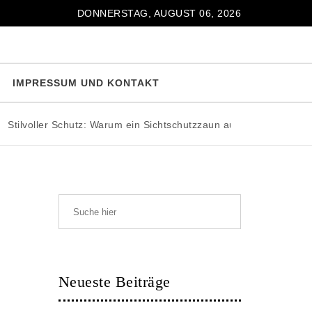
DONNERSTAG, AUGUST 06, 2026
IMPRESSUM UND KONTAKT
ller Schutz: Warum ein Sichtschutzzaun aus Stahl die perfekte Wah
Neueste Beiträge