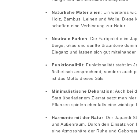
Natürliche Materialien
: Ein weiteres wi
Holz, Bambus, Leinen und Wolle. Diese 
schaffen eine Verbindung zur Natur.
Neutrale Farben
: Die Farbpalette im Jap
Beige, Grau und sanfte Brauntöne domini
Eleganz und lassen sich gut miteinander
Funktionalität
: Funktionalität steht im 
ästhetisch ansprechend, sondern auch pr
ist das Motto dieses Stils.
Minimalistische Dekoration
: Auch bei 
Statt überladenem Zierrat setzt man hie
Pflanzen spielen ebenfalls eine wichtig
Harmonie mit der Natur
: Der Japandi-S
und Außenraum. Durch den Einsatz von P
eine Atmosphäre der Ruhe und Geborgen