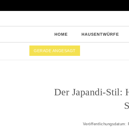
Skip to content
Architekturo.de
HOME
HAUSENTWÜRFE
GERADE ANGESAGT
Der Japandi-Stil:
S
Veröffentlichungsdatum: 