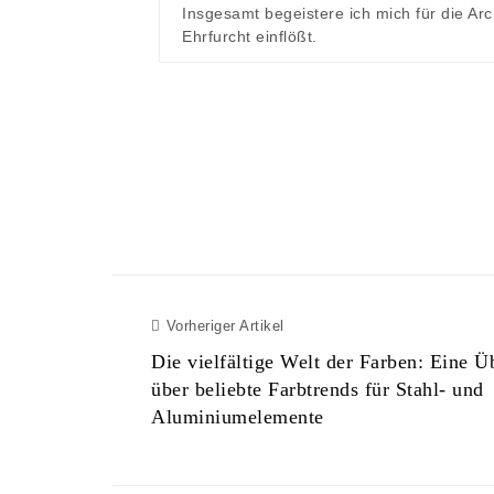
Insgesamt begeistere ich mich für die Arch
Ehrfurcht einflößt.
Vorheriger Artikel
Vorheriger Artikel
Die vielfältige Welt der Farben: Eine Ü
über beliebte Farbtrends für Stahl- und
Aluminiumelemente