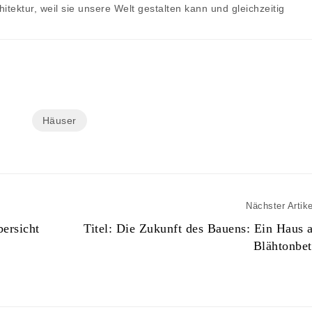
itektur, weil sie unsere Welt gestalten kann und gleichzeitig
Häuser
Nächster Artike
bersicht
Titel: Die Zukunft des Bauens: Ein Haus 
Blähtonbe