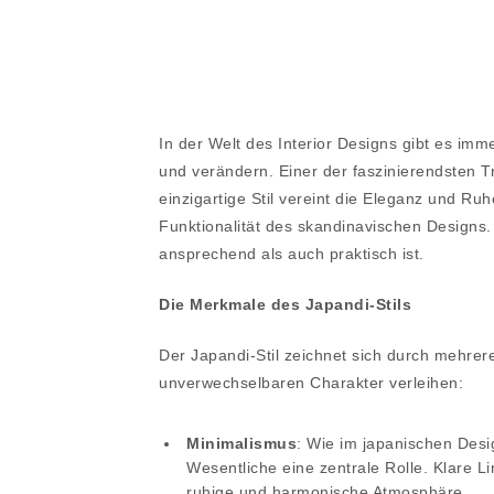
In der Welt des Interior Designs gibt es im
und verändern. Einer der faszinierendsten Tre
einzigartige Stil vereint die Eleganz und R
Funktionalität des skandinavischen Designs.
ansprechend als auch praktisch ist.
Die Merkmale des Japandi-Stils
Der Japandi-Stil zeichnet sich durch mehrer
unverwechselbaren Charakter verleihen:
Minimalismus
: Wie im japanischen Desig
Wesentliche eine zentrale Rolle. Klare L
ruhige und harmonische Atmosphäre.