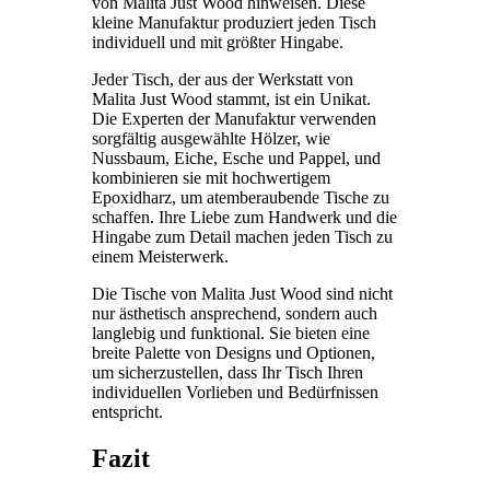
von Malita Just Wood hinweisen. Diese
kleine Manufaktur produziert jeden Tisch
individuell und mit größter Hingabe.
Jeder Tisch, der aus der Werkstatt von
Malita Just Wood stammt, ist ein Unikat.
Die Experten der Manufaktur verwenden
sorgfältig ausgewählte Hölzer, wie
Nussbaum, Eiche, Esche und Pappel, und
kombinieren sie mit hochwertigem
Epoxidharz, um atemberaubende Tische zu
schaffen. Ihre Liebe zum Handwerk und die
Hingabe zum Detail machen jeden Tisch zu
einem Meisterwerk.
Die Tische von Malita Just Wood sind nicht
nur ästhetisch ansprechend, sondern auch
langlebig und funktional. Sie bieten eine
breite Palette von Designs und Optionen,
um sicherzustellen, dass Ihr Tisch Ihren
individuellen Vorlieben und Bedürfnissen
entspricht.
Fazit