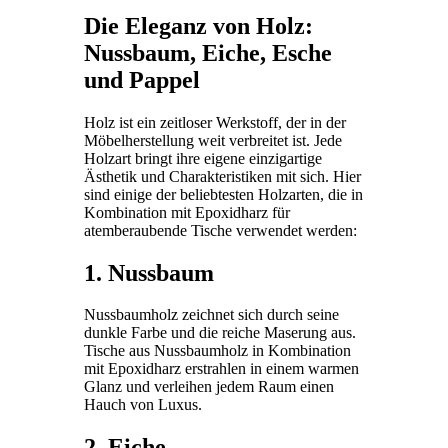
Die Eleganz von Holz:
Nussbaum, Eiche, Esche
und Pappel
Holz ist ein zeitloser Werkstoff, der in der
Möbelherstellung weit verbreitet ist. Jede
Holzart bringt ihre eigene einzigartige
Ästhetik und Charakteristiken mit sich. Hier
sind einige der beliebtesten Holzarten, die in
Kombination mit Epoxidharz für
atemberaubende Tische verwendet werden:
1. Nussbaum
Nussbaumholz zeichnet sich durch seine
dunkle Farbe und die reiche Maserung aus.
Tische aus Nussbaumholz in Kombination
mit Epoxidharz erstrahlen in einem warmen
Glanz und verleihen jedem Raum einen
Hauch von Luxus.
2. Eiche