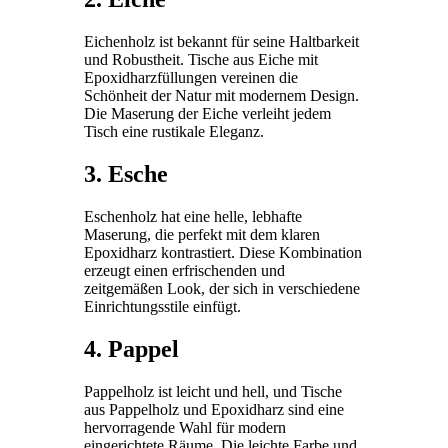
Eichenholz ist bekannt für seine Haltbarkeit
und Robustheit. Tische aus Eiche mit
Epoxidharzfüllungen vereinen die
Schönheit der Natur mit modernem Design.
Die Maserung der Eiche verleiht jedem
Tisch eine rustikale Eleganz.
3. Esche
Eschenholz hat eine helle, lebhafte
Maserung, die perfekt mit dem klaren
Epoxidharz kontrastiert. Diese Kombination
erzeugt einen erfrischenden und
zeitgemäßen Look, der sich in verschiedene
Einrichtungsstile einfügt.
4. Pappel
Pappelholz ist leicht und hell, und Tische
aus Pappelholz und Epoxidharz sind eine
hervorragende Wahl für modern
eingerichtete Räume. Die leichte Farbe und