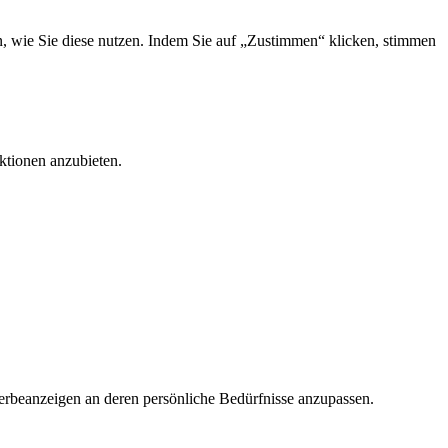
, wie Sie diese nutzen. Indem Sie auf „Zustimmen“ klicken, stimmen
ktionen anzubieten.
rbeanzeigen an deren persönliche Bedürfnisse anzupassen.