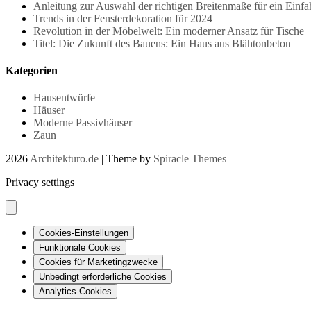
Anleitung zur Auswahl der richtigen Breitenmaße für ein Einfah
Trends in der Fensterdekoration für 2024
Revolution in der Möbelwelt: Ein moderner Ansatz für Tische
Titel: Die Zukunft des Bauens: Ein Haus aus Blähtonbeton
Kategorien
Hausentwürfe
Häuser
Moderne Passivhäuser
Zaun
2026
Architekturo.de
| Theme by
Spiracle Themes
Privacy settings
Cookies-Einstellungen
Funktionale Cookies
Cookies für Marketingzwecke
Unbedingt erforderliche Cookies
Analytics-Cookies