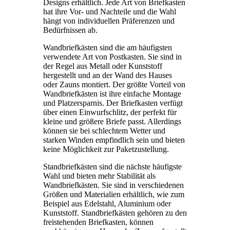
Designs erhältlich. Jede Art von Briefkasten
hat ihre Vor- und Nachteile und die Wahl
hängt von individuellen Präferenzen und
Bedürfnissen ab.
Wandbriefkästen sind die am häufigsten
verwendete Art von Postkasten. Sie sind in
der Regel aus Metall oder Kunststoff
hergestellt und an der Wand des Hauses
oder Zauns montiert. Der größte Vorteil von
Wandbriefkästen ist ihre einfache Montage
und Platzersparnis. Der Briefkasten verfügt
über einen Einwurfschlitz, der perfekt für
kleine und größere Briefe passt. Allerdings
können sie bei schlechtem Wetter und
starken Winden empfindlich sein und bieten
keine Möglichkeit zur Paketzustellung.
Standbriefkästen sind die nächste häufigste
Wahl und bieten mehr Stabilität als
Wandbriefkästen. Sie sind in verschiedenen
Größen und Materialien erhältlich, wie zum
Beispiel aus Edelstahl, Aluminium oder
Kunststoff. Standbriefkästen gehören zu den
freistehenden Briefkasten, können