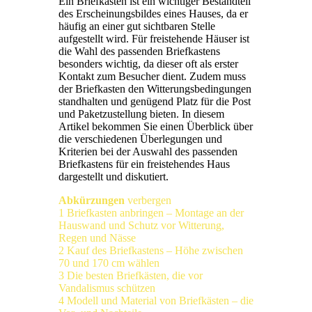
Ein Briefkasten ist ein wichtiger Bestandteil
des Erscheinungsbildes eines Hauses, da er
häufig an einer gut sichtbaren Stelle
aufgestellt wird. Für freistehende Häuser ist
die Wahl des passenden Briefkastens
besonders wichtig, da dieser oft als erster
Kontakt zum Besucher dient. Zudem muss
der Briefkasten den Witterungsbedingungen
standhalten und genügend Platz für die Post
und Paketzustellung bieten. In diesem
Artikel bekommen Sie einen Überblick über
die verschiedenen Überlegungen und
Kriterien bei der Auswahl des passenden
Briefkastens für ein freistehendes Haus
dargestellt und diskutiert.
Abkürzungen
verbergen
1
Briefkasten anbringen – Montage an der
Hauswand und Schutz vor Witterung,
Regen und Nässe
2
Kauf des Briefkastens – Höhe zwischen
70 und 170 cm wählen
3
Die besten Briefkästen, die vor
Vandalismus schützen
4
Modell und Material von Briefkästen – die