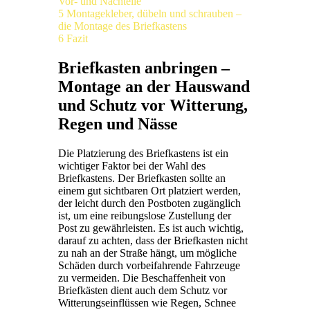
Vor- und Nachteile
5
Montagekleber, dübeln und schrauben –
die Montage des Briefkastens
6
Fazit
Briefkasten anbringen –
Montage an der Hauswand
und Schutz vor Witterung,
Regen und Nässe
Die Platzierung des Briefkastens ist ein
wichtiger Faktor bei der Wahl des
Briefkastens. Der Briefkasten sollte an
einem gut sichtbaren Ort platziert werden,
der leicht durch den Postboten zugänglich
ist, um eine reibungslose Zustellung der
Post zu gewährleisten. Es ist auch wichtig,
darauf zu achten, dass der Briefkasten nicht
zu nah an der Straße hängt, um mögliche
Schäden durch vorbeifahrende Fahrzeuge
zu vermeiden. Die Beschaffenheit von
Briefkästen dient auch dem Schutz vor
Witterungseinflüssen wie Regen, Schnee