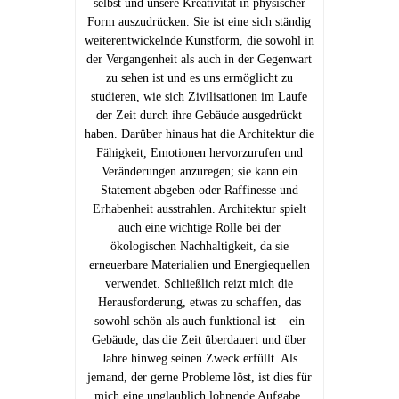
selbst und unsere Kreativität in physischer
Form auszudrücken. Sie ist eine sich ständig
weiterentwickelnde Kunstform, die sowohl in
der Vergangenheit als auch in der Gegenwart
zu sehen ist und es uns ermöglicht zu
studieren, wie sich Zivilisationen im Laufe
der Zeit durch ihre Gebäude ausgedrückt
haben. Darüber hinaus hat die Architektur die
Fähigkeit, Emotionen hervorzurufen und
Veränderungen anzuregen; sie kann ein
Statement abgeben oder Raffinesse und
Erhabenheit ausstrahlen. Architektur spielt
auch eine wichtige Rolle bei der
ökologischen Nachhaltigkeit, da sie
erneuerbare Materialien und Energiequellen
verwendet. Schließlich reizt mich die
Herausforderung, etwas zu schaffen, das
sowohl schön als auch funktional ist – ein
Gebäude, das die Zeit überdauert und über
Jahre hinweg seinen Zweck erfüllt. Als
jemand, der gerne Probleme löst, ist dies für
mich eine unglaublich lohnende Aufgabe.