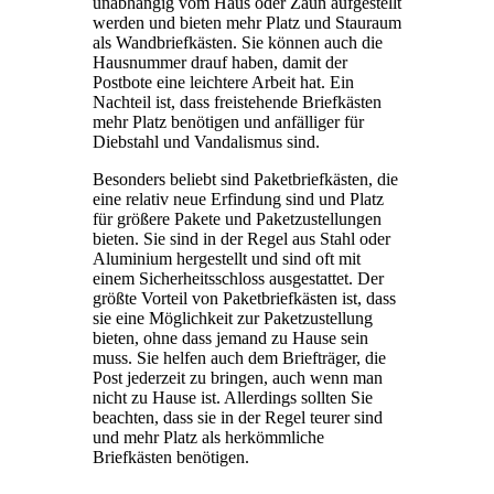
unabhängig vom Haus oder Zaun aufgestellt
werden und bieten mehr Platz und Stauraum
als Wandbriefkästen. Sie können auch die
Hausnummer drauf haben, damit der
Postbote eine leichtere Arbeit hat. Ein
Nachteil ist, dass freistehende Briefkästen
mehr Platz benötigen und anfälliger für
Diebstahl und Vandalismus sind.
Besonders beliebt sind Paketbriefkästen, die
eine relativ neue Erfindung sind und Platz
für größere Pakete und Paketzustellungen
bieten. Sie sind in der Regel aus Stahl oder
Aluminium hergestellt und sind oft mit
einem Sicherheitsschloss ausgestattet. Der
größte Vorteil von Paketbriefkästen ist, dass
sie eine Möglichkeit zur Paketzustellung
bieten, ohne dass jemand zu Hause sein
muss. Sie helfen auch dem Briefträger, die
Post jederzeit zu bringen, auch wenn man
nicht zu Hause ist. Allerdings sollten Sie
beachten, dass sie in der Regel teurer sind
und mehr Platz als herkömmliche
Briefkästen benötigen.