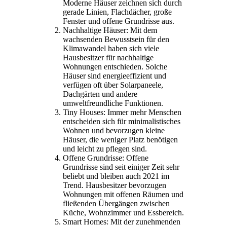
Moderne Häuser zeichnen sich durch
gerade Linien, Flachdächer, große
Fenster und offene Grundrisse aus.
Nachhaltige Häuser: Mit dem
wachsenden Bewusstsein für den
Klimawandel haben sich viele
Hausbesitzer für nachhaltige
Wohnungen entschieden. Solche
Häuser sind energieeffizient und
verfügen oft über Solarpaneele,
Dachgärten und andere
umweltfreundliche Funktionen.
Tiny Houses: Immer mehr Menschen
entscheiden sich für minimalistisches
Wohnen und bevorzugen kleine
Häuser, die weniger Platz benötigen
und leicht zu pflegen sind.
Offene Grundrisse: Offene
Grundrisse sind seit einiger Zeit sehr
beliebt und bleiben auch 2021 im
Trend. Hausbesitzer bevorzugen
Wohnungen mit offenen Räumen und
fließenden Übergängen zwischen
Küche, Wohnzimmer und Essbereich.
Smart Homes: Mit der zunehmenden