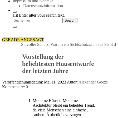
Impressum und Kontakt
Datenschutzinformation
Hit Enter after your search text.
GERADE ANGESAGT
Stilvoller Schutz: Warum ein Sichtschutzzaun aus Stahl die per
Vorstellung der
beliebtesten Hausentwürfe
der letzten Jahre
Veröffentlichungsdatum: Mai 11, 2023
Autor:
Alexander Goeze
Kommentare:
0
Moderne Häuser: Moderne
Architektur bleibt ein beliebter Trend,
da viele Menschen eine einfache,
saubere Ästhetik bevorzugen.