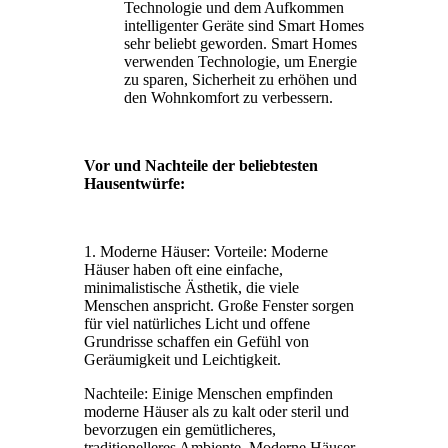
Technologie und dem Aufkommen
intelligenter Geräte sind Smart Homes
sehr beliebt geworden. Smart Homes
verwenden Technologie, um Energie
zu sparen, Sicherheit zu erhöhen und
den Wohnkomfort zu verbessern.
Vor und Nachteile der beliebtesten
Hausentwürfe:
1. Moderne Häuser: Vorteile: Moderne
Häuser haben oft eine einfache,
minimalistische Ästhetik, die viele
Menschen anspricht. Große Fenster sorgen
für viel natürliches Licht und offene
Grundrisse schaffen ein Gefühl von
Geräumigkeit und Leichtigkeit.
Nachteile: Einige Menschen empfinden
moderne Häuser als zu kalt oder steril und
bevorzugen ein gemütlicheres,
traditionelleres Ambiente. Moderne Häuser