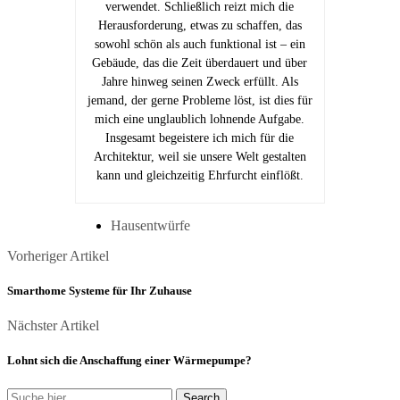
verwendet. Schließlich reizt mich die
Herausforderung, etwas zu schaffen, das
sowohl schön als auch funktional ist – ein
Gebäude, das die Zeit überdauert und über
Jahre hinweg seinen Zweck erfüllt. Als
jemand, der gerne Probleme löst, ist dies für
mich eine unglaublich lohnende Aufgabe.
Insgesamt begeistere ich mich für die
Architektur, weil sie unsere Welt gestalten
kann und gleichzeitig Ehrfurcht einflößt.
Hausentwürfe
Posts
Vorheriger
Vorheriger Artikel
Artikel
navigation
Smarthome Systeme für Ihr Zuhause
Nächster
Nächster Artikel
Artikel
Lohnt sich die Anschaffung einer Wärmepumpe?